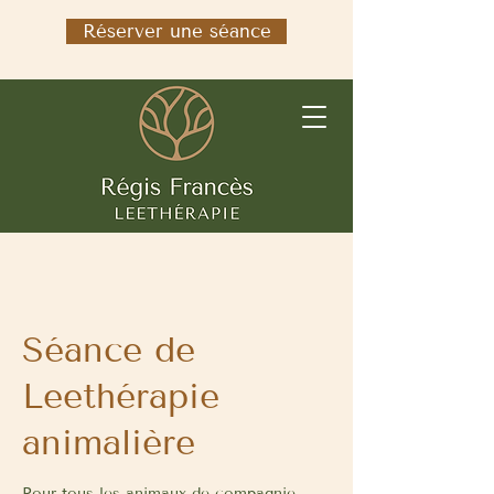
Réserver une séance
Séance de
Leethérapie
animalière
Pour tous les animaux de compagnie.