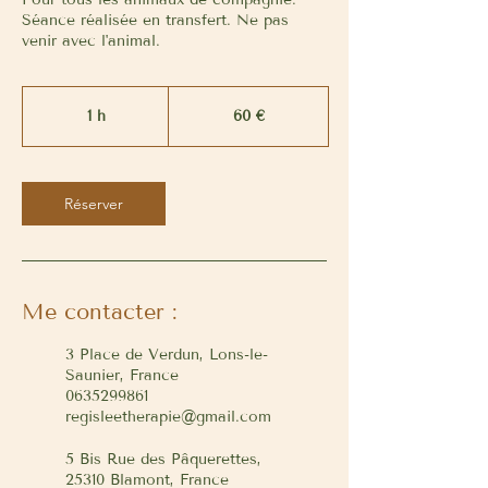
Séance réalisée en transfert. Ne pas
venir avec l'animal.
60
euros
1 h
1
60 €
Réserver
Me contacter :
3 Place de Verdun, Lons-le-
Saunier, France
0635299861
regisleetherapie@gmail.com
5 Bis Rue des Pâquerettes,
25310 Blamont, France